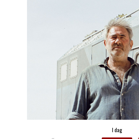
I dag