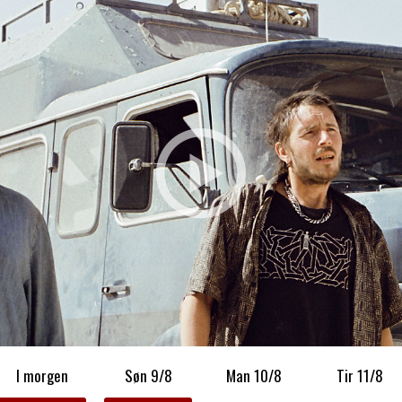
I morgen
Søn 9/8
Man 10/8
Tir 11/8