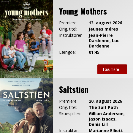
Young Mothers
Premiere:
13. august 2026
Orig. titel:
Jeunes méres
Instruktører:
Jean-Pierre
Dardenne, Luc
Dardenne
Længde:
01:45
Saltstien
Premiere:
20. august 2026
Orig. titel:
The Salt Path
Skuespillere:
Gillian Anderson,
Jason Isaacs,
Denis Lill
Instruktør:
Marianne Elliott