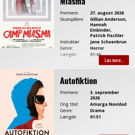
Miasma
Premiere:
27. august 2026
Skuespillere:
Gillian Anderson,
Hannah
Einbinder,
Patrick Fischler
Instruktør:
Jane Schoenbrun
Genre:
Horror
Længde:
01:46
Autofiktion
Premiere:
3. september
2026
Orig. titel:
Amarga Navidad
Genre:
Drama
Længde:
01:51