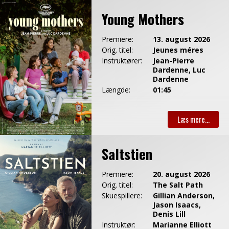
Young Mothers
Premiere:
13. august 2026
Orig. titel:
Jeunes méres
Instruktører:
Jean-Pierre
Dardenne, Luc
Dardenne
Længde:
01:45
Saltstien
Premiere:
20. august 2026
Orig. titel:
The Salt Path
Skuespillere:
Gillian Anderson,
Jason Isaacs,
Denis Lill
Instruktør:
Marianne Elliott