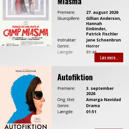
Miasma
Premiere:
27. august 2026
Skuespillere:
Gillian Anderson,
Hannah
Einbinder,
Patrick Fischler
Instruktør:
Jane Schoenbrun
Genre:
Horror
Længde:
01:46
Autofiktion
Premiere:
3. september
2026
Orig. titel:
Amarga Navidad
Genre:
Drama
Længde:
01:51