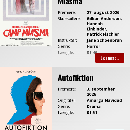
Miasma
Premiere:
27. august 2026
Skuespillere:
Gillian Anderson,
Hannah
Einbinder,
Patrick Fischler
Instruktør:
Jane Schoenbrun
Genre:
Horror
Længde:
01:46
Autofiktion
Premiere:
3. september
2026
Orig. titel:
Amarga Navidad
Genre:
Drama
Længde:
01:51