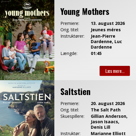
Young Mothers
Premiere:
13. august 2026
Orig. titel:
Jeunes méres
Instruktører:
Jean-Pierre
Dardenne, Luc
Dardenne
Længde:
01:45
Saltstien
Premiere:
20. august 2026
Orig. titel:
The Salt Path
Skuespillere:
Gillian Anderson,
Jason Isaacs,
Denis Lill
Instruktør:
Marianne Elliott