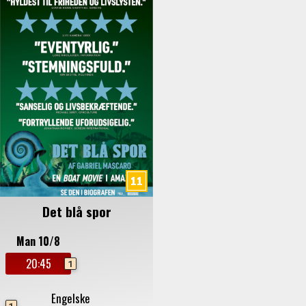
Det blå spor
Man 10/8
20:45
1
Engelske