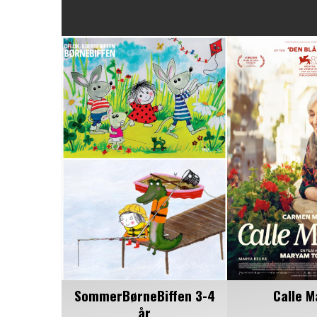
SommerBørneBiffen 3-4
Calle M
år